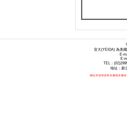
宜大(YEIDA) 為美國
E-ma
E-m
TEL：(02)299
地址：新北
網站所採用資料及圖檔皆屬各