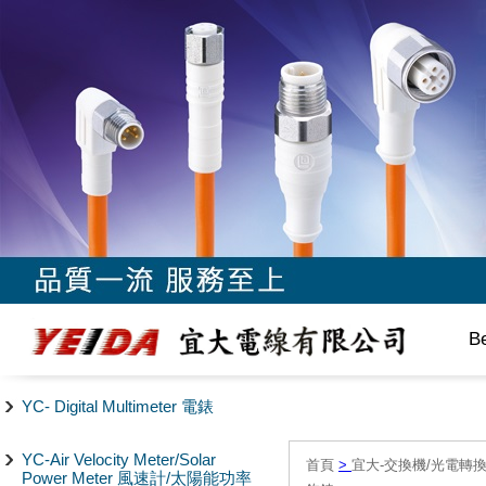
B
YC- Digital Multimeter 電錶
YC-Air Velocity Meter/Solar
首頁
>
宜大-交換機/光電轉換
Power Meter 風速計/太陽能功率