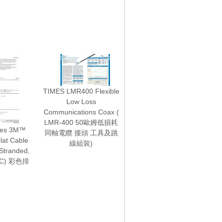
TIMES LMR400 Flexible
Low Loss
Communications Coax (
LMR-400 50歐姆低損耗
ies 3M™
同軸電纜 接頭 工具及跳
lat Cable
線組裝)
Stranded,
64C) 彩色排