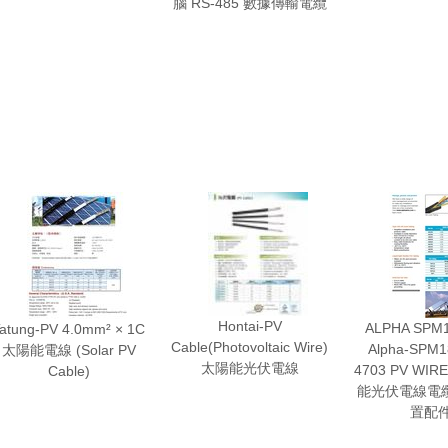
腦 RS-485 數據傳輸電纜
Hontai-PV
ALPHA SPM1
atung-PV 4.0mm² × 1C
Cable(Photovoltaic Wire)
Alpha-SPM1
太陽能電線 (Solar PV
太陽能光伏電線
4703 PV WI
Cable)
能光伏電線電纜
置配