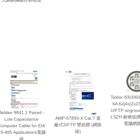
式銅網隔離控制电缆
Teldor-83U060
6A 6x[4x(2x2
U/FTP ungrou
Belden 9841 1 Paired -
LSZH 耐燃低
AMP-57893-X Cat.7 遮
Low Capacitance
電腦網
蔽式S/FTP 雙絞纜 (網路
omputer Cable for EIA
線)
S-485 Applications電腦
線