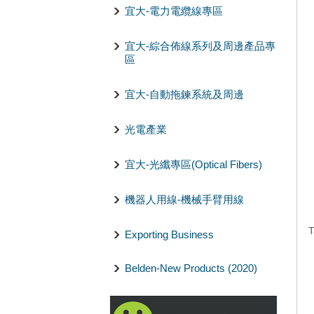
宜大-電力電纜線專區
宜大-綜合佈線系列及周邊產品專
區
宜大-自動拖鍊系統及周邊
光電產業
宜大-光纖專區(Optical Fibers)
機器人用線-機械手臂用線
T
Exporting Business
Belden-New Products (2020)