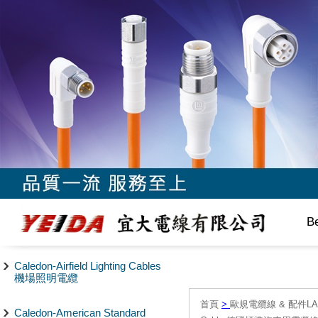
B
Caledon-Airfield Lighting Cables
機場照明電纜
首頁
>
歐規電纜線 & 配件LAPP/
Caledon-American Standard