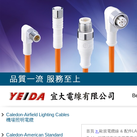
B
Caledon-Airfield Lighting Cables
機場照明電纜
首頁
>
歐規電纜線 & 配件LAPP/
Caledon-American Standard