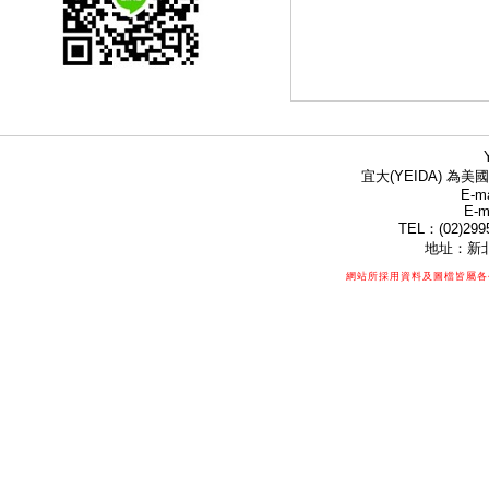
宜大(YEIDA) 為美國
E-ma
E-m
TEL：(02)299
地址：新北
網站所採用資料及圖檔皆屬各