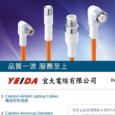
B
Caledon-Airfield Lighting Cables
機場照明電纜
首頁
>
歐規電纜線 & 配件LAPP/
Caledon-American Standard