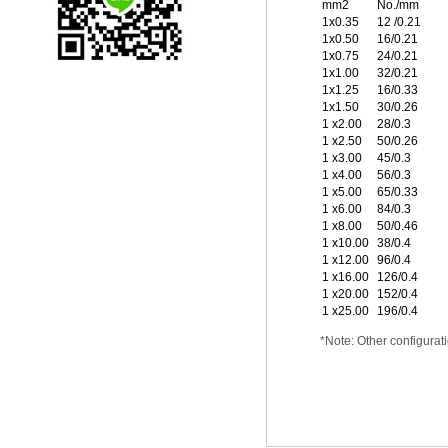
mm2
No./mm
1x0.35
12 /0.21
1x0.50
16/0.21
1x0.75
24/0.21
1x1.00
32/0.21
1x1.25
16/0.33
1x1.50
30/0.26
1 x2.00
28/0.3
1 x2.50
50/0.26
1 x3.00
45/0.3
1 x4.00
56/0.3
1 x5.00
65/0.33
1 x6.00
84/0.3
1 x8.00
50/0.46
1 x10.00
38/0.4
1 x12.00
96/0.4
1 x16.00
126/0.4
1 x20.00
152/0.4
1 x25.00
196/0.4
*Note: Other configurati