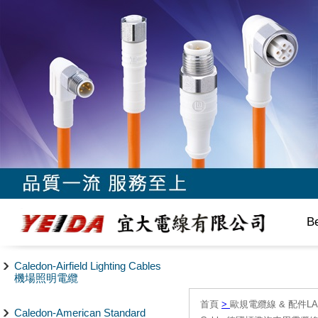
B
Caledon-Airfield Lighting Cables
機場照明電纜
首頁
>
歐規電纜線 & 配件LAPP/
Caledon-American Standard