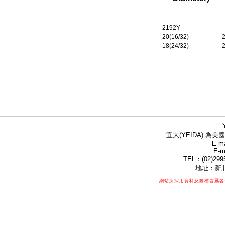
2192Y
20(16/32)
18(24/32)
宜大(YEIDA) 為美國
E-ma
E-m
TEL：(02)299
地址：新北
網站所採用資料及圖檔皆屬各