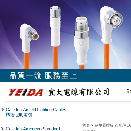
B
Caledon-Airfield Lighting Cables
機場照明電纜
首頁
>
歐規電纜線 & 配件LAPP/
Caledon-American Standard