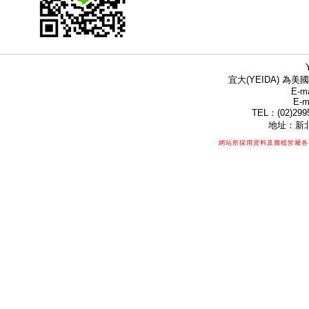
宜大(YEIDA) 為美國
E-ma
E-m
TEL：(02)299
地址：新北
網站所採用資料及圖檔皆屬各