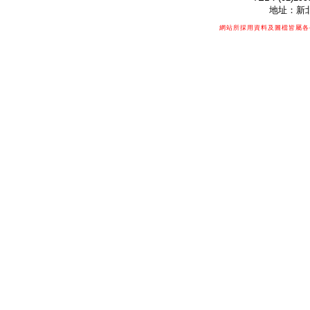
地址：新北
網站所採用資料及圖檔皆屬各