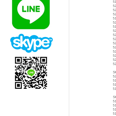
5
5
5
5
5
5
5
5
5
5
5
5
5
5
5
5
S
5
5
5
5
S
5
5
5
5