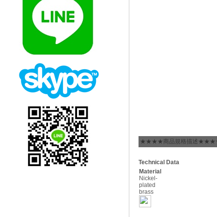
★★★★商品規格描述★★★
Technical Data
Material
Nickel-
plated
brass