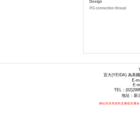
Design
PG connection thread
宜大(YEIDA) 為美國
E-ma
E-m
TEL：(02)299
地址：新北
網站所採用資料及圖檔皆屬各