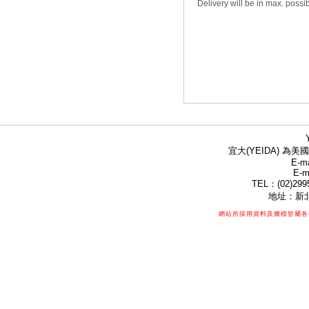
Delivery will be in max. possi
宜大(YEIDA) 為美國
E-ma
E-m
TEL：(02)299
地址：新北
網站所採用資料及圖檔皆屬各