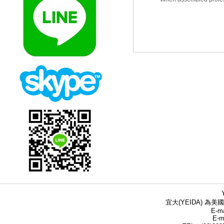
宜大(YEIDA) 為美國
E-ma
E-m