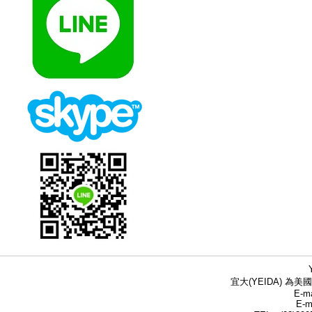
宜大(YEIDA) 為美國
E-ma
E-m