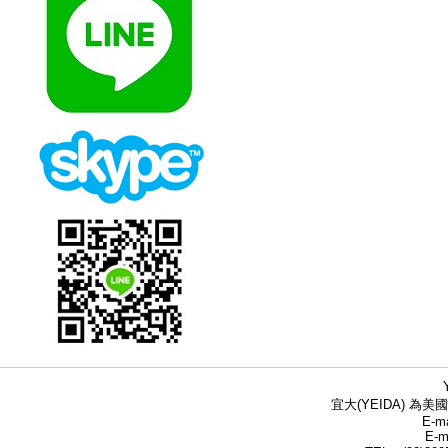
宜大(YEIDA) 為美國
E-ma
E-m