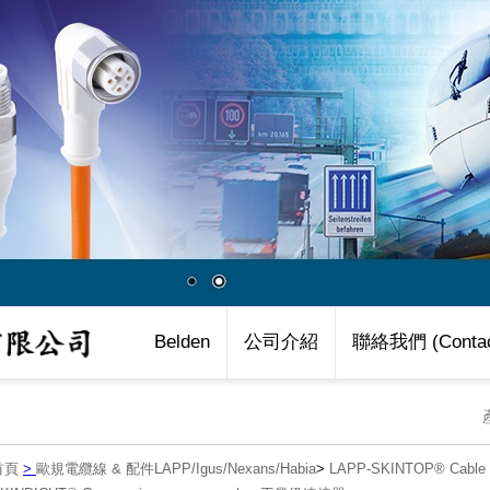
Belden
公司介紹
聯絡我們 (Contac
首頁
>
歐規電纜線 & 配件LAPP/Igus/Nexans/Habia
>
LAPP-SKINTOP® Cab