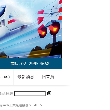
t us)
最新消息
回首頁
產品搜尋
le glands工業級連接器
>
LAPP-