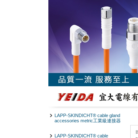
LAPP-SKINDICHT® cable gland
accessories metric工業級連接器
LAPP-SKINDICHT® cable