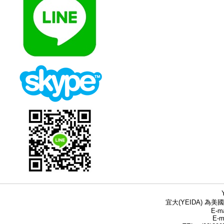
宜大(YEIDA) 為美國
E-ma
E-m