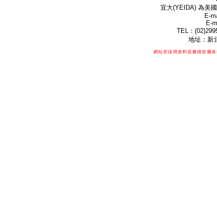
宜大(YEIDA) 為美國
E-ma
E-m
TEL：(02)299
地址：新北
網站所採用資料及圖檔皆屬各