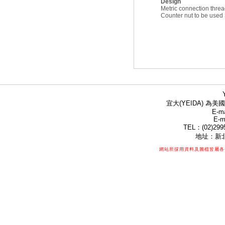
Design
Metric connection thre
Counter nut to be us
宜大(YEIDA) 為美國
E-ma
E-m
TEL：(02)299
地址：新北
網站所採用資料及圖檔皆屬各