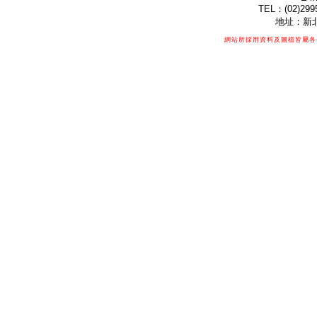
TEL：(02)299
地址：新北
網站所採用資料及圖檔皆屬各