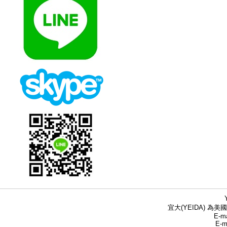
宜大(YEIDA) 為美國
E-ma
E-m