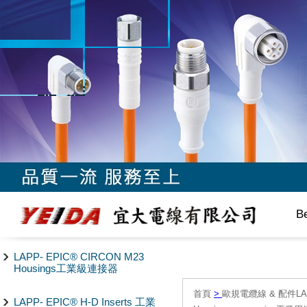
B
LAPP- EPIC® CIRCON M23
Housings工業級連接器
首頁
>
歐規電纜線 & 配件LAPP/
LAPP- EPIC® H-D Inserts 工業