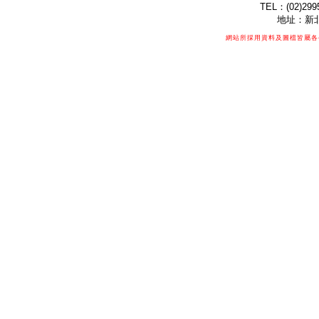
TEL：(02)299
地址：新北
網站所採用資料及圖檔皆屬各