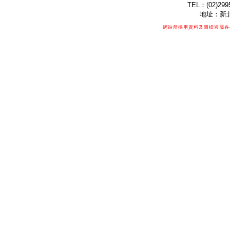
TEL：(02)299
地址：新北
網站所採用資料及圖檔皆屬各