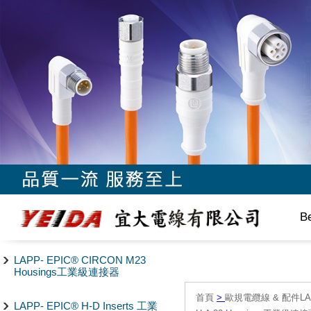
B
LAPP- EPIC® CIRCON M23
Housings工業級連接器
首頁
>
歐規電纜線 & 配件LAPP/
LAPP- EPIC® H-D Inserts 工業