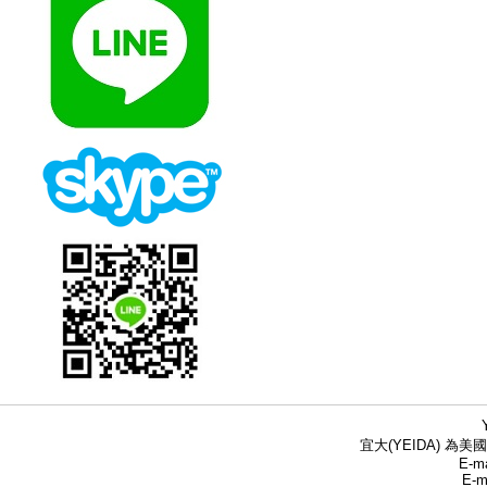
宜大(YEIDA) 為美國
E-ma
E-m