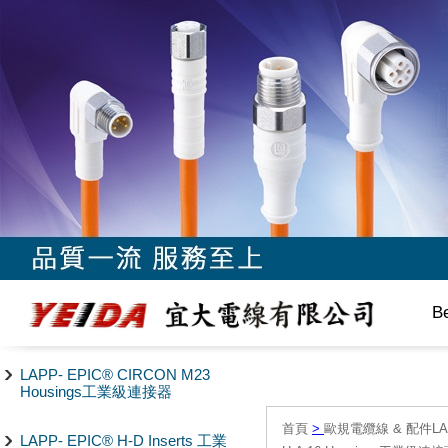
B
LAPP- EPIC® CIRCON M23
Housings工業級連接器
首頁
>
歐規電纜線 & 配件LAPP/
LAPP- EPIC® H-D Inserts 工業