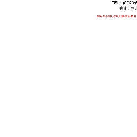
TEL：(02)299
地址：新北
網站所採用資料及圖檔皆屬各