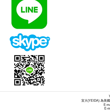
宜大(YEIDA) 為美國
E-ma
E-m