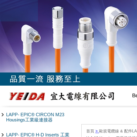
B
LAPP- EPIC® CIRCON M23
Housings工業級連接器
首頁
>
歐規電纜線 & 配件LAPP/
LAPP- EPIC® H-D Inserts 工業