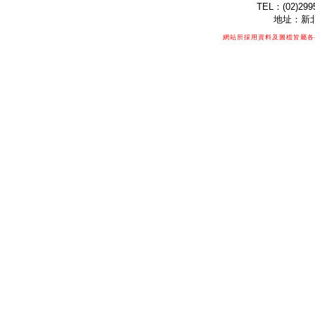
TEL：(02)299
地址：新北
網站所採用資料及圖檔皆屬各