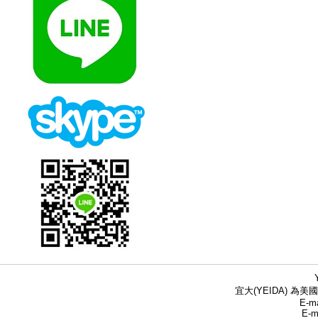
宜大(YEIDA) 為美國
E-ma
E-m