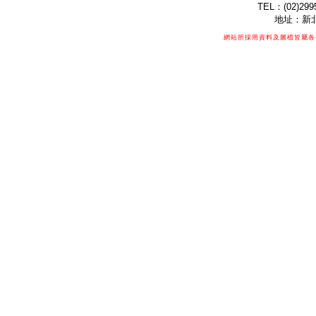
TEL：(02)299
地址：新北
網站所採用資料及圖檔皆屬各