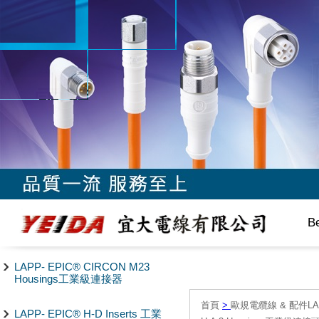
B
LAPP- EPIC® CIRCON M23
Housings工業級連接器
首頁
>
歐規電纜線 & 配件LAPP/
LAPP- EPIC® H-D Inserts 工業