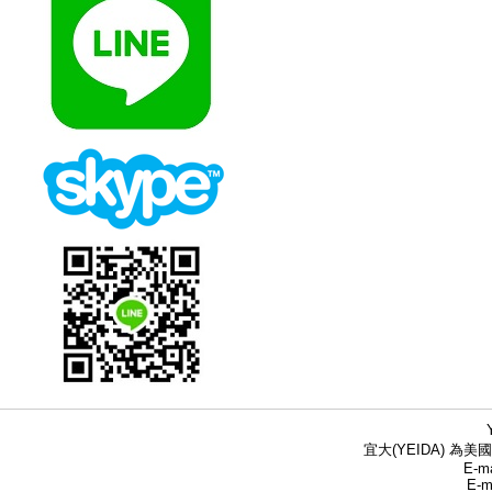
宜大(YEIDA) 為美國
E-ma
E-m