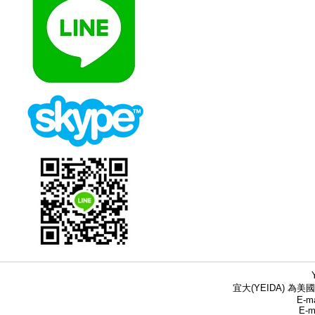
宜大(YEIDA) 為美國
E-ma
E-m