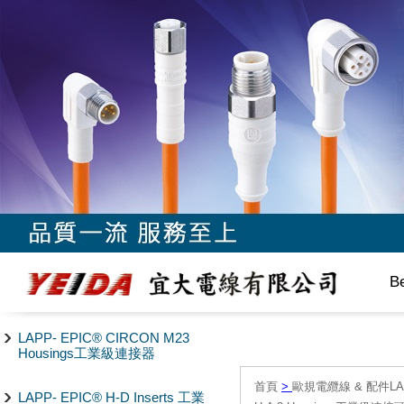
B
LAPP- EPIC® CIRCON M23
Housings工業級連接器
首頁
>
歐規電纜線 & 配件LAPP/
LAPP- EPIC® H-D Inserts 工業