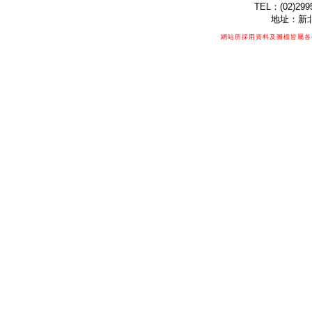
TEL：(02)299
地址：新北
網站所採用資料及圖檔皆屬各