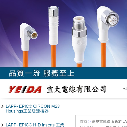
B
LAPP- EPIC® CIRCON M23
Housings工業級連接器
首頁
>
歐規電纜線 & 配件LAPP/
LAPP- EPIC® H-D Inserts 工業