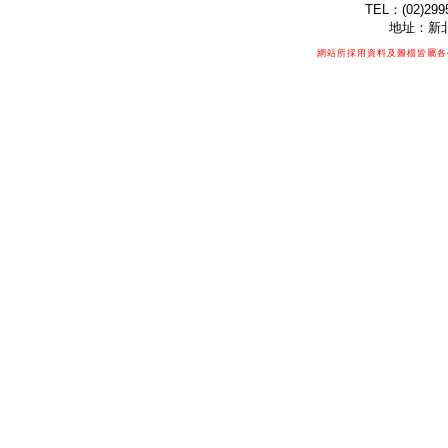
TEL：(02)299
地址：新北
網站所採用資料及圖檔皆屬各