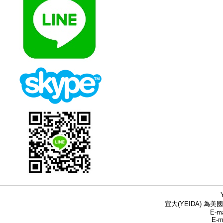
宜大(YEIDA) 為美國
E-ma
E-m