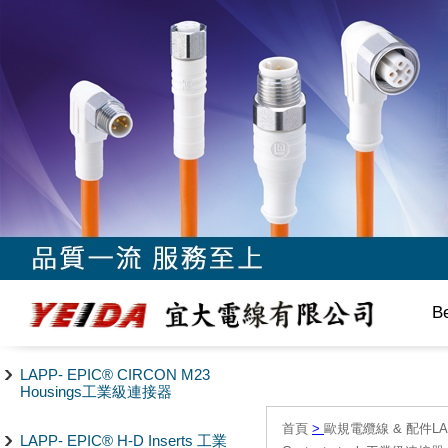
B
LAPP- EPIC® CIRCON M23
Housings工業級連接器
首頁
>
歐規電纜線 & 配件LAPP/
LAPP- EPIC® H-D Inserts 工業