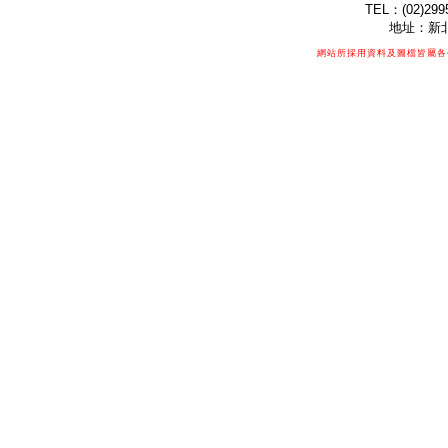
TEL：(02)299
地址：新北
網站所採用資料及圖檔皆屬各