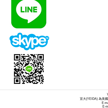
宜大(YEIDA) 為美國
E-ma
E-m