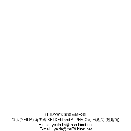
YEIDA宜大電線有限公司
宜大(YEIDA) 為美國 BELDEN and ALPHA 公司 代理商 (經銷商)
E-mail: yeida.lin@msa.hinet.net
E-mail : yeida@ms79.hinet.net