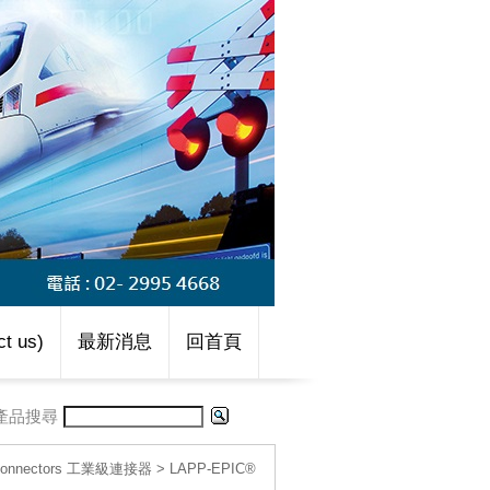
t us)
最新消息
回首頁
產品搜尋
l connectors 工業級連接器
>
LAPP-EPIC®