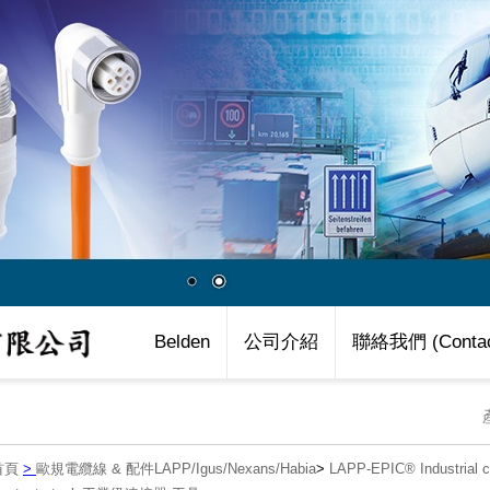
Belden
公司介紹
聯絡我們 (Contac
首頁
>
歐規電纜線 & 配件LAPP/Igus/Nexans/Habia
>
LAPP-EPIC® Industria