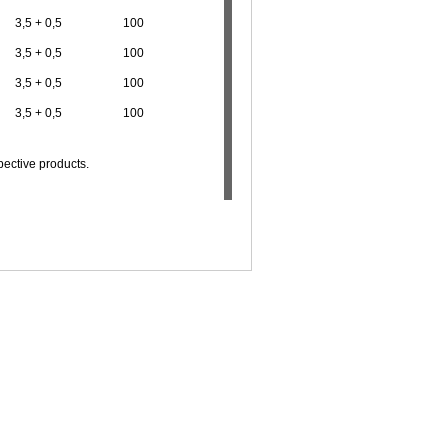
3,5 + 0,5
100
3,5 + 0,5
100
3,5 + 0,5
100
3,5 + 0,5
100
pective products.