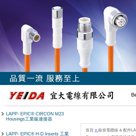
B
LAPP- EPIC® CIRCON M23
Housings工業級連接器
首頁
>
歐規電纜線 & 配件LAPP/
LAPP- EPIC® H-D Inserts 工業