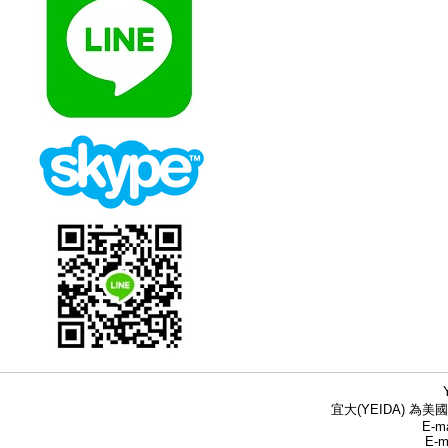
宜大(YEIDA) 為美國
E-ma
E-m