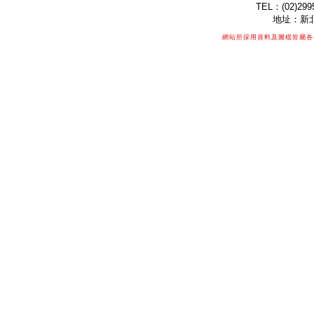
TEL：(02)299
地址：新北
網站所採用資料及圖檔皆屬各