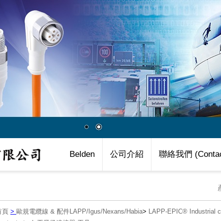
Belden
公司介紹
聯絡我們 (Contac
首頁
>
歐規電纜線 & 配件LAPP/Igus/Nexans/Habia
>
LAPP-EPIC® Industria