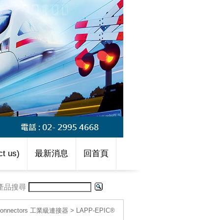
t us)
最新消息
回首頁
產品搜尋
l connectors 工業級連接器
>
LAPP-EPIC®