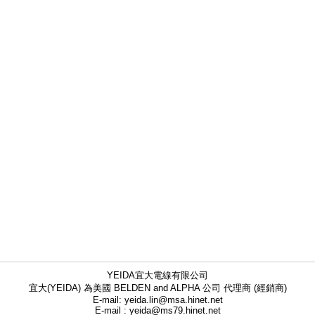
YEIDA宜大電線有限公司
宜大(YEIDA) 為美國 BELDEN and ALPHA 公司 代理商 (經銷商)
E-mail: yeida.lin@msa.hinet.net
E-mail : yeida@ms79.hinet.net