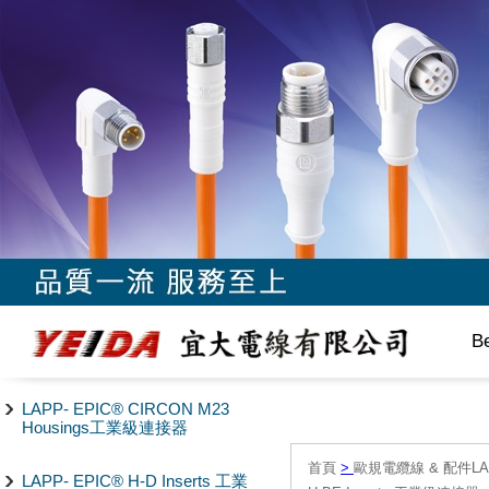
B
LAPP- EPIC® CIRCON M23
Housings工業級連接器
首頁
>
歐規電纜線 & 配件LAPP/
LAPP- EPIC® H-D Inserts 工業