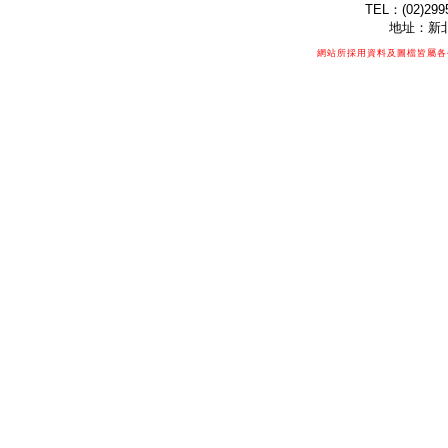
TEL：(02)299
地址：新北
網站所採用資料及圖檔皆屬各