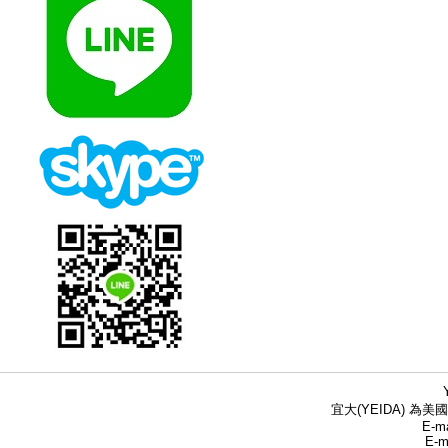
宜大(YEIDA) 為美國
E-ma
E-m