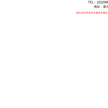
TEL：(02)299
地址：新北
網站所採用資料及圖檔皆屬各