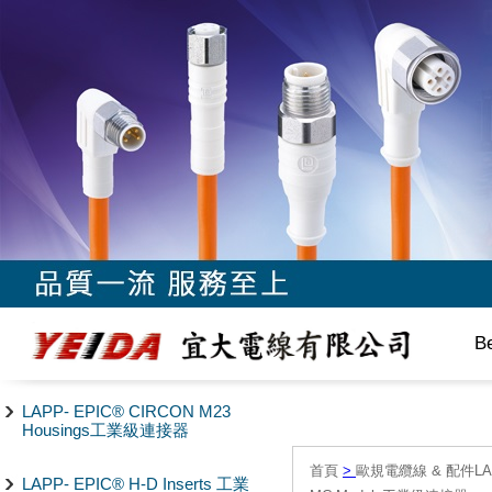
B
LAPP- EPIC® CIRCON M23
Housings工業級連接器
首頁
>
歐規電纜線 & 配件LAPP/
LAPP- EPIC® H-D Inserts 工業