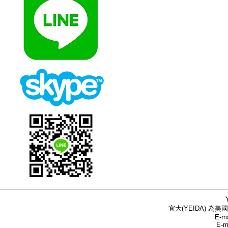
宜大(YEIDA) 為美國
E-ma
E-m