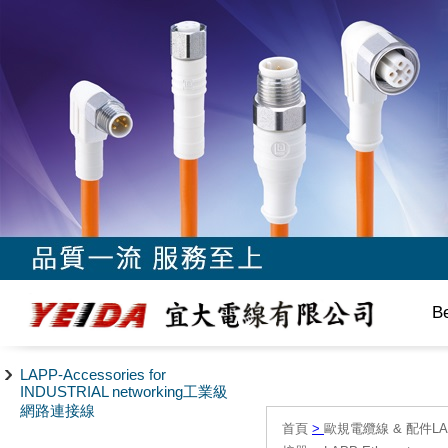
B
LAPP-Accessories for
INDUSTRIAL networking工業級
網路連接線
首頁
>
歐規電纜線 & 配件LAPP/