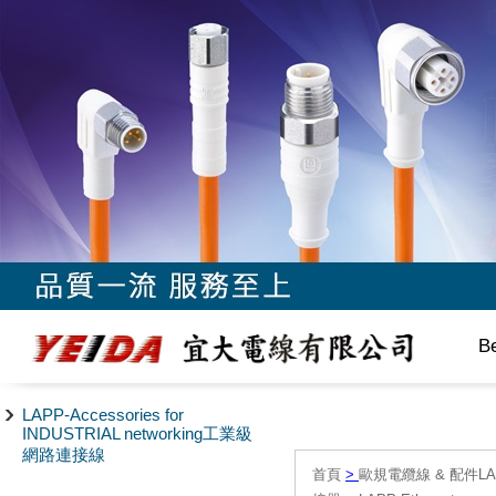
B
LAPP-Accessories for
INDUSTRIAL networking工業級
網路連接線
首頁
>
歐規電纜線 & 配件LAPP/