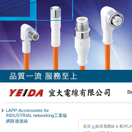
B
LAPP-Accessories for
INDUSTRIAL networking工業級
網路連接線
首頁
>
歐規電纜線 & 配件LAPP/