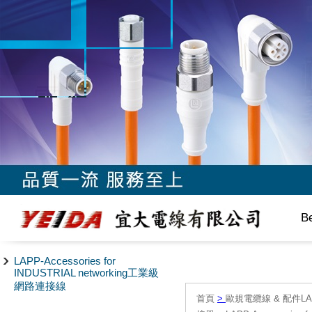
B
LAPP-Accessories for
INDUSTRIAL networking工業級
網路連接線
首頁
>
歐規電纜線 & 配件LAPP/