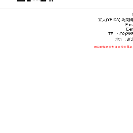
宜大(YEIDA) 為美國
E-ma
E-m
TEL：(02)299
地址：新北
網站所採用資料及圖檔皆屬各