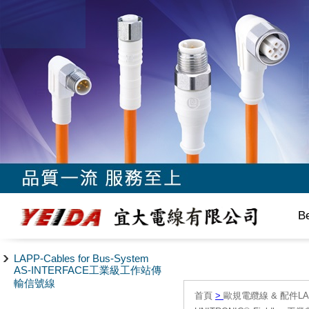
B
LAPP-Cables for Bus-System
AS-INTERFACE工業級工作站傳
輸信號線
首頁
>
歐規電纜線 & 配件LAPP/