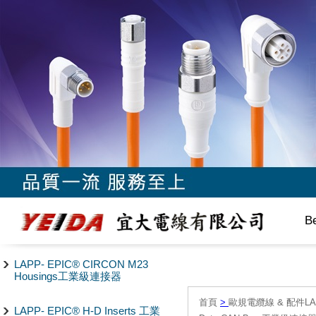
B
LAPP- EPIC® CIRCON M23
Housings工業級連接器
首頁
>
歐規電纜線 & 配件LAPP/
LAPP- EPIC® H-D Inserts 工業