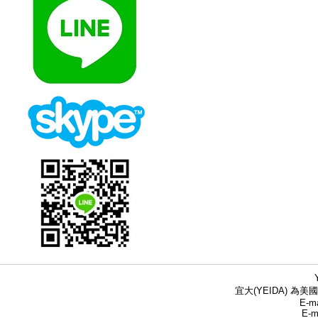
宜大(YEIDA) 為美國
E-ma
E-m