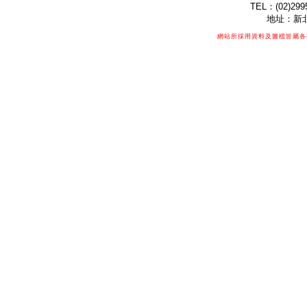
TEL：(02)299
地址：新北
網站所採用資料及圖檔皆屬各