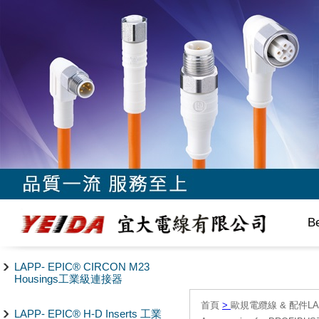
B
LAPP- EPIC® CIRCON M23
Housings工業級連接器
首頁
>
歐規電纜線 & 配件LAPP/
LAPP- EPIC® H-D Inserts 工業