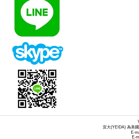
宜大(YEIDA) 為美國
E-ma
E-m