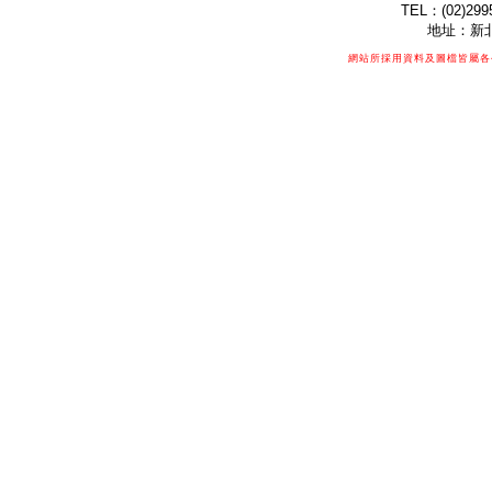
TEL：(02)299
地址：新北
網站所採用資料及圖檔皆屬各