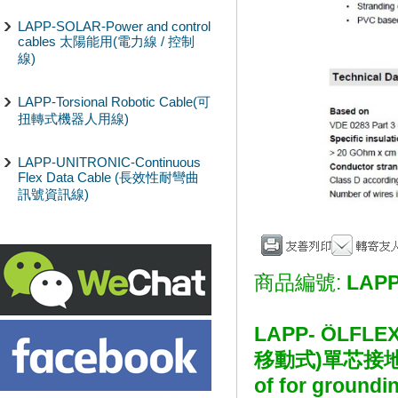
LAPP-SOLAR-Power and control
cables 太陽能用(電力線 / 控制
線)
LAPP-Torsional Robotic Cable(可
扭轉式機器人用線)
LAPP-UNITRONIC-Continuous
Flex Data Cable (長效性耐彎曲
訊號資訊線)
商品編號:
LAPP
LAPP- ÖLFLEX
移動式)單芯接地線 Col
of
for groundi