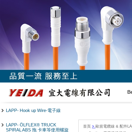
B
LAPP- Hook up Wire-電子線
LAPP- ÖLFLEX® TRUCK
首頁
>
歐規電纜線 & 配件LAPP/
SPIRAL ABS 拖 卡車等使用螺旋