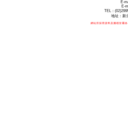
E-ma
E-m
TEL：(02)299
地址：新北
網站所採用資料及圖檔皆屬各