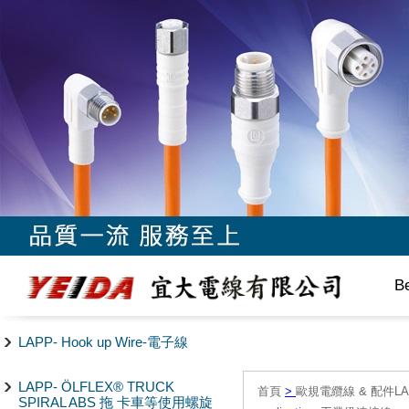
B
LAPP- Hook up Wire-電子線
LAPP- ÖLFLEX® TRUCK
首頁
>
歐規電纜線 & 配件LAPP/
SPIRAL ABS 拖 卡車等使用螺旋