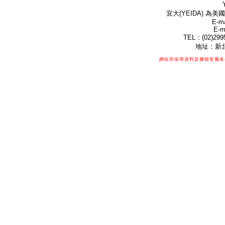
宜大(YEIDA) 為美國
E-ma
E-m
TEL：(02)299
地址：新北
網站所採用資料及圖檔皆屬各