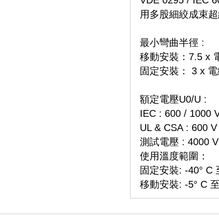
用多股細絞成束超
最小彎曲半徑 :
移動安裝：7.5 x
固定安裝： 3 x 
額定電壓U0/U :
IEC : 600 / 1000 
UL & CSA : 600 V
測試電壓 : 4000 V
使用溫度範圍：
固定安裝: -40° C 至
移動安裝: -5° C 至