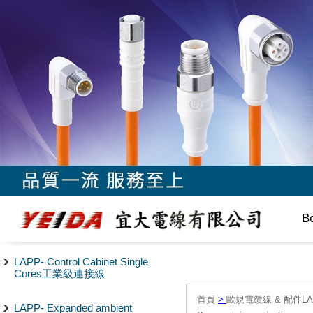
B
LAPP- Control Cabinet Single
Cores工業級連接線
首頁
>
歐規電纜線 & 配件LAPP/
LAPP- Expanded ambient