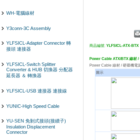
WH-電腦線材
Y3conn-3C Assembly
YLFSICL-Adapter Connector 轉
商品編號:
YLFSICL-ATX-BTX
接頭 連接器
Power Cable ATX/BTX 線
YLFSICL-Switch Splitter
Power Cable 線材 / 硬碟機
Converter & HUB 切換器 分配器
圖示
延長器 ＆ 轉換器
YLFSICL-USB 連接器 連接線
YUNIC-High Speed Cable
YU-SEN 免剝式接頭(接續子)
Insulation Displacement
Connector