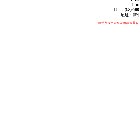
E-m
TEL：(02)299
地址：新北
網站所採用資料及圖檔皆屬各