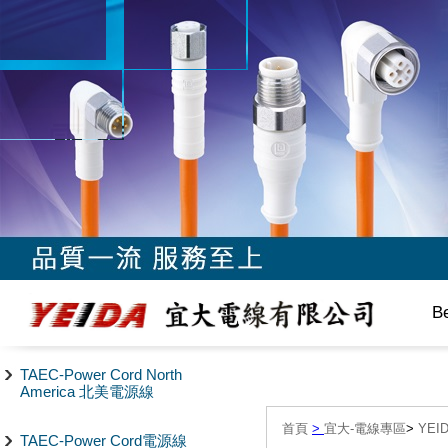
B
TAEC-Power Cord North
America 北美電源線
首頁
>
宜大-電線專區
>
YEI
TAEC-Power Cord電源線