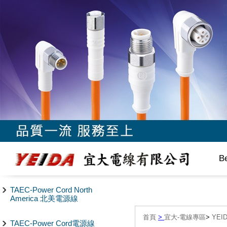
B
TAEC-Power Cord North
America 北美電源線
首頁
>
宜大-電線專區
>
YEI
TAEC-Power Cord電源線