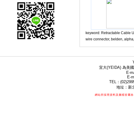
keyword:
Retractable Cab
wire connector, belden, alp
宜大(YEIDA) 為美國
E-ma
E-m
TEL：(02)299
地址：新北
網站所採用資料及圖檔皆屬各