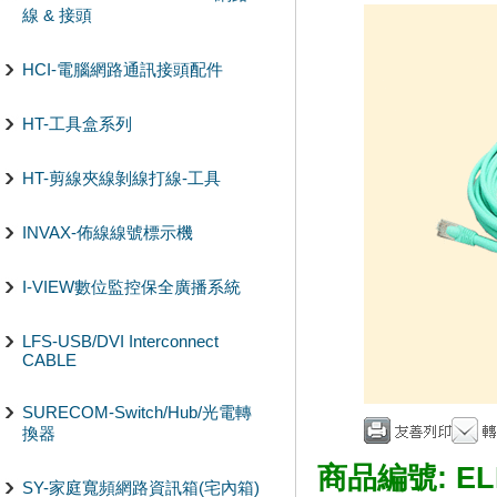
線 & 接頭
HCI-電腦網路通訊接頭配件
HT-工具盒系列
HT-剪線夾線剝線打線-工具
INVAX-佈線線號標示機
I-VIEW數位監控保全廣播系統
LFS-USB/DVI Interconnect
CABLE
SURECOM-Switch/Hub/光電轉
換器
商品編號:
EL
SY-家庭寬頻網路資訊箱(宅內箱)