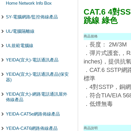
Home Network Info Box
CAT.6 4
SY-電腦網路/監控佈線產品
跳線 綠色
UL/電腦隔離線
商品規格
．
長度： 2M/3M
UL規範電腦線
．彈片式護套,，RJ
YEIDA(宜大)-電話通訊產品
inches)，提供抗
．CAT.6 SSTP網路
YEIDA(宜大)-電話通訊產品(保安
標準
器)
．4對SSTP，銅
YEIDA(宜大)-網路電話通訊屋外
．符合TIA/EIA 568
佈線產品
．低煙無毒
YEIDA-CAT5e網路佈線產品
YEIDA-CAT6網路佈線產品
商品說明