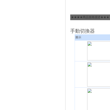
★★★★商品規格描述★★★
手動切換器
圖示