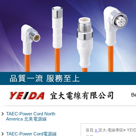
B
TAEC-Power Cord North
America 北美電源線
首頁
>
宜大-電線專區
>
YEI
TAEC-Power Cord電源線