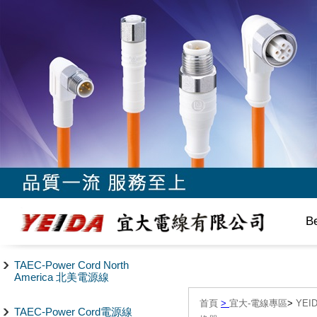
B
TAEC-Power Cord North
America 北美電源線
首頁
>
宜大-電線專區
>
YEI
TAEC-Power Cord電源線