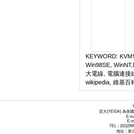
KEYWORD:
KV
Win98SE, WinNT,N
大電線, 電腦連接線, com
wikipedia, 維基百
宜大(YEIDA) 為美國
E-ma
E-m
TEL：(02)299
地址：新北