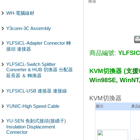
換器
WH-電腦線材
Y3conn-3C Assembly
YLFSICL-Adapter Connector 轉
接頭 連接器
商品編號:
YLFSI
YLFSICL-Switch Splitter
Converter & HUB 切換器 分配器
KVM切換器 (
支援W
延長器 ＆ 轉換器
Win98SE, WinNT
YLFSICL-USB 連接器 連接線
KVM切換器
YUNIC-High Speed Cable
圖示
產品
YU-SEN 免剝式接頭(接續子)
Insulation Displacement
Connector