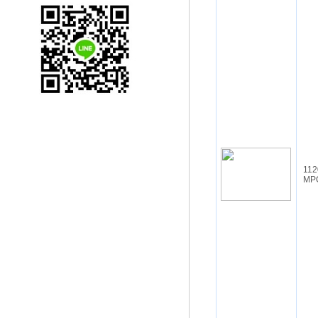
112
MP