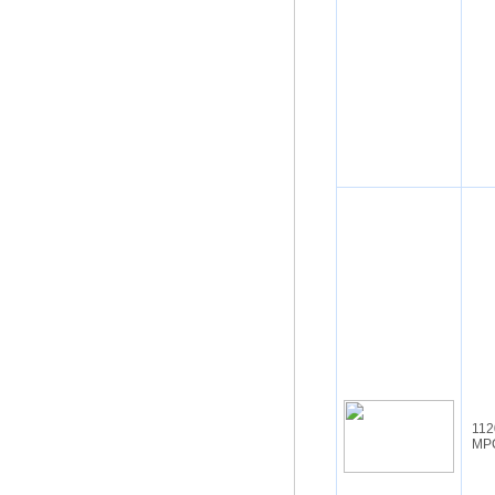
112
MP