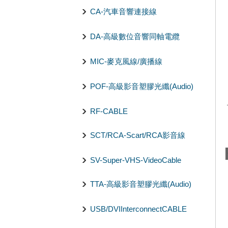
CA-汽車音響連接線
DA-高級數位音響同軸電纜
MIC-麥克風線/廣播線
POF-高級影音塑膠光纖(Audio)
RF-CABLE
SCT/RCA-Scart/RCA影音線
SV-Super-VHS-VideoCable
TTA-高級影音塑膠光纖(Audio)
USB/DVIInterconnectCABLE