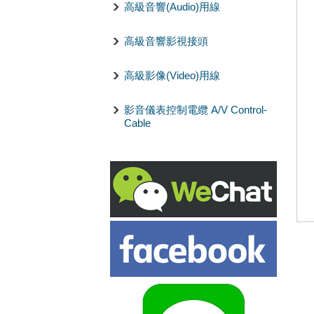
高級音響(Audio)用線
高級音響影視接頭
高級影像(Video)用線
影音儀表控制電纜 A/V Control-
Cable