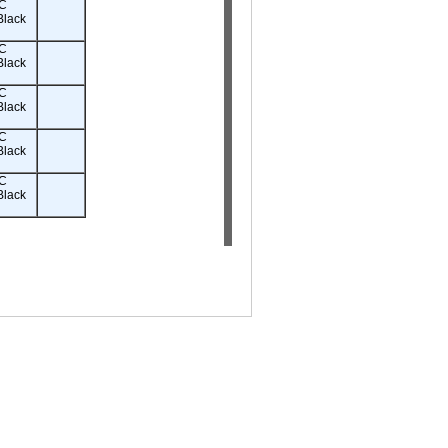
C
Black
C
Black
C
Black
C
Black
C
Black