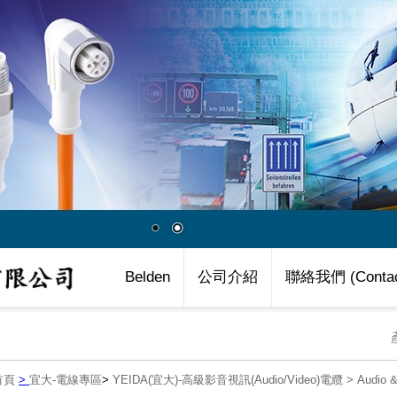
Belden
公司介紹
聯絡我們 (Contac
首頁
>
宜大-電線專區
>
YEIDA(宜大)-高級影音視訊(Audio/Video)電纜
>
Audio &