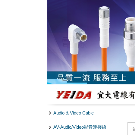
Audio & Video Cable
AV-Audio/Video影音連接線