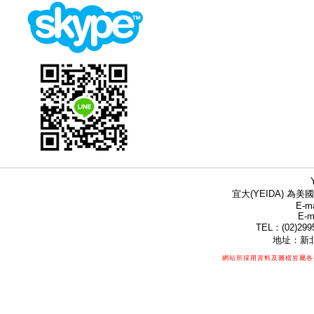
宜大(YEIDA) 為美國
E-ma
E-m
TEL：(02)299
地址：新北
網站所採用資料及圖檔皆屬各