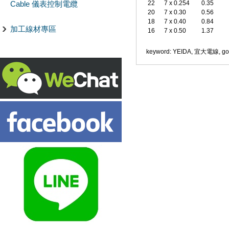
Cable 儀表控制電纜
22
7 x 0.254
0.35
20
7 x 0.30
0.56
18
7 x 0.40
0.84
加工線材專區
16
7 x 0.50
1.37
keyword: YEIDA, 宜大電線, go